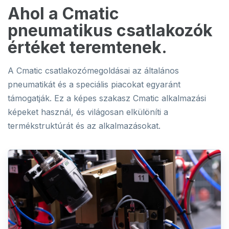
Ahol a Cmatic
pneumatikus csatlakozók
értéket teremtenek.
A Cmatic csatlakozómegoldásai az általános
pneumatikát és a speciális piacokat egyaránt
támogatják. Ez a képes szakasz Cmatic alkalmazási
képeket használ, és világosan elkülöníti a
termékstruktúrát és az alkalmazásokat.