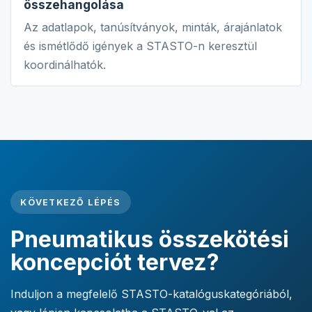
összehangolása
Az adatlapok, tanúsítványok, minták, árajánlatok
és ismétlődő igények a STASTO-n keresztül
koordinálhatók.
KÖVETKEZŐ LÉPÉS
Pneumatikus összekötési
koncepciót tervez?
Induljon a megfelelő STASTO-katalóguskategóriából,