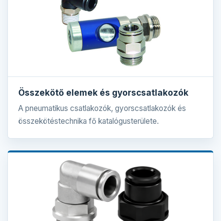
Összekötő elemek és gyorscsatlakozók
A pneumatikus csatlakozók, gyorscsatlakozók és
összekötéstechnika fő katalógusterülete.