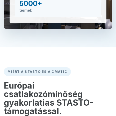
5000+
termék
MIÉRT A STASTO ÉS A CMATIC
Európai
csatlakozóminőség
gyakorlatias STASTO-
támogatással.