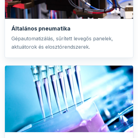
Általános pneumatika
Gépautomatizálás, sűrített levegős panelek,
aktuátorok és elosztórendszerek.