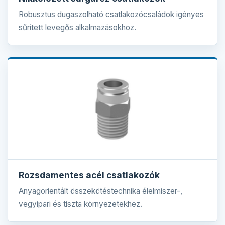
Robusztus dugaszolható csatlakozócsaládok igényes
sűrített levegős alkalmazásokhoz.
Rozsdamentes acél csatlakozók
Anyagorientált összekötéstechnika élelmiszer-,
vegyipari és tiszta környezetekhez.