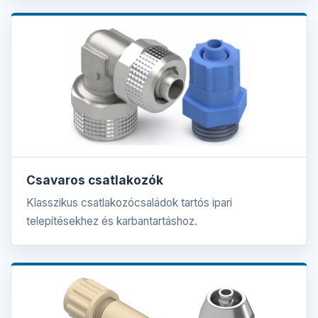
Csavaros csatlakozók
Klasszikus csatlakozócsaládok tartós ipari
telepítésekhez és karbantartáshoz.