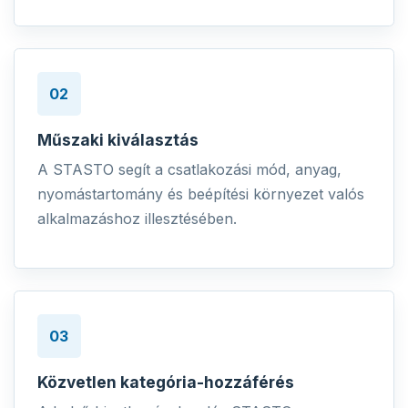
02
Műszaki kiválasztás
A STASTO segít a csatlakozási mód, anyag,
nyomástartomány és beépítési környezet valós
alkalmazáshoz illesztésében.
03
Közvetlen kategória-hozzáférés