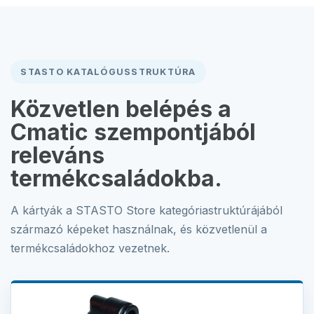
STASTO KATALÓGUSSTRUKTÚRA
Közvetlen belépés a
Cmatic szempontjából
releváns
termékcsaládokba.
A kártyák a STASTO Store kategóriastruktúrájából
származó képeket használnak, és közvetlenül a
termékcsaládokhoz vezetnek.