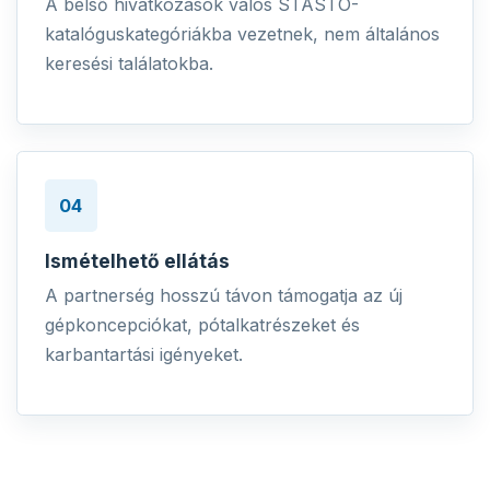
A belső hivatkozások valós STASTO-
katalóguskategóriákba vezetnek, nem általános
keresési találatokba.
04
Ismételhető ellátás
A partnerség hosszú távon támogatja az új
gépkoncepciókat, pótalkatrészeket és
karbantartási igényeket.