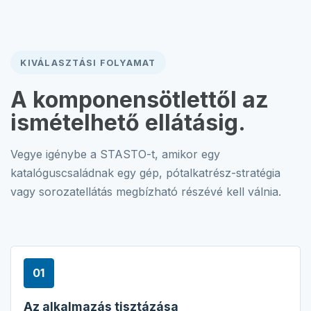
KIVÁLASZTÁSI FOLYAMAT
A komponensötlettől az
ismételhető ellátásig.
Vegye igénybe a STASTO-t, amikor egy
katalóguscsaládnak egy gép, pótalkatrész-stratégia
vagy sorozatellátás megbízható részévé kell válnia.
01
Az alkalmazás tisztázása