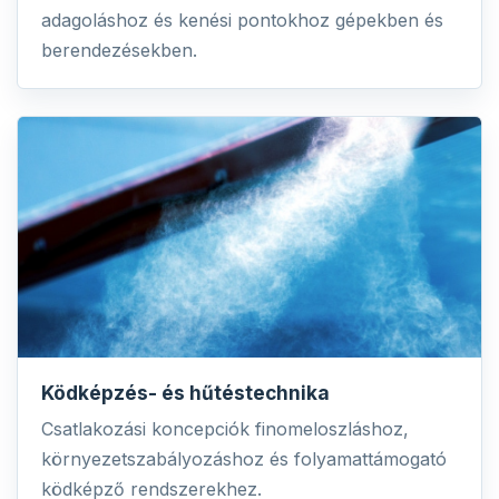
adagoláshoz és kenési pontokhoz gépekben és
berendezésekben.
Ködképzés- és hűtéstechnika
Csatlakozási koncepciók finomeloszláshoz,
környezetszabályozáshoz és folyamattámogató
ködképző rendszerekhez.