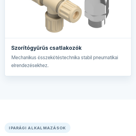
Szorítógyűrűs csatlakozók
Mechanikus összekötéstechnika stabil pneumatikai
elrendezésekhez.
IPARÁGI ALKALMAZÁSOK