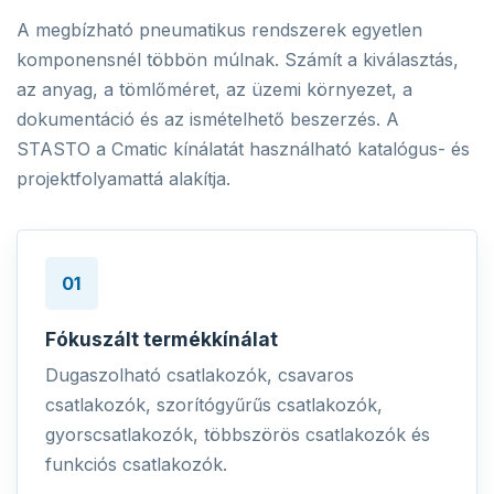
A megbízható pneumatikus rendszerek egyetlen
komponensnél többön múlnak. Számít a kiválasztás,
az anyag, a tömlőméret, az üzemi környezet, a
dokumentáció és az ismételhető beszerzés. A
STASTO a Cmatic kínálatát használható katalógus- és
projektfolyamattá alakítja.
01
Fókuszált termékkínálat
Dugaszolható csatlakozók, csavaros
csatlakozók, szorítógyűrűs csatlakozók,
gyorscsatlakozók, többszörös csatlakozók és
funkciós csatlakozók.