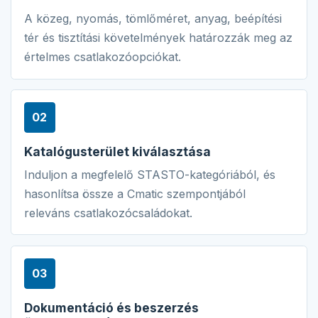
A közeg, nyomás, tömlőméret, anyag, beépítési
tér és tisztítási követelmények határozzák meg az
értelmes csatlakozóopciókat.
02
Katalógusterület kiválasztása
Induljon a megfelelő STASTO-kategóriából, és
hasonlítsa össze a Cmatic szempontjából
releváns csatlakozócsaládokat.
03
Dokumentáció és beszerzés