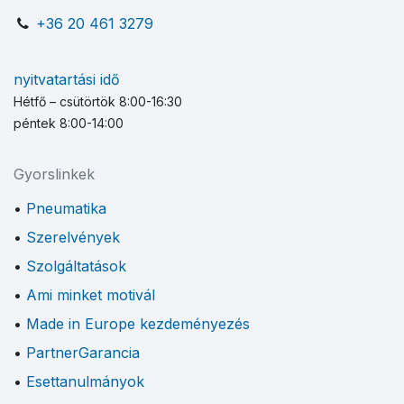
+36 20 461 3279
nyitvatartási idő
Hétfő – csütörtök 8:00-16:30
péntek 8:00-14:00
Gyorslinkek
Pneumatika
Szerelvények
Szolgáltatások
Ami minket motivál
Made in Europe kezdeményezés
PartnerGarancia
Esettanulmányok