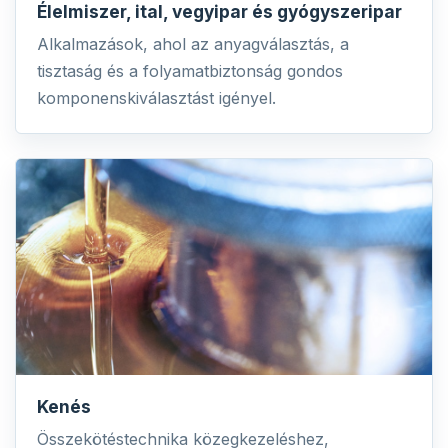
Élelmiszer, ital, vegyipar és gyógyszeripar
Alkalmazások, ahol az anyagválasztás, a
tisztaság és a folyamatbiztonság gondos
komponenskiválasztást igényel.
Kenés
Összekötéstechnika közegkezeléshez,