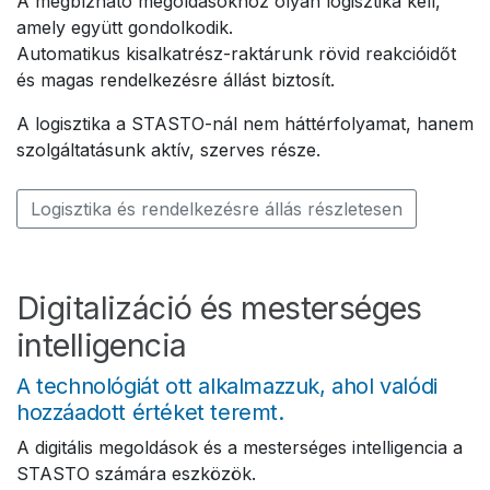
A megbízható megoldásokhoz olyan logisztika kell,
amely együtt gondolkodik.
Automatikus kisalkatrész-raktárunk rövid reakcióidőt
és magas rendelkezésre állást biztosít.
A logisztika a STASTO-nál nem háttérfolyamat, hanem
szolgáltatásunk aktív, szerves része.
Logisztika és rendelkezésre állás részletesen
Digitalizáció és mesterséges
intelligencia
A technológiát ott alkalmazzuk, ahol valódi
hozzáadott értéket teremt.
A digitális megoldások és a mesterséges intelligencia a
STASTO számára eszközök.