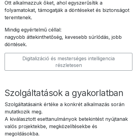
Ott alkalmazzuk őket, ahol egyszerűsítik a
folyamatokat, támogatják a döntéseket és biztonságot
teremtenek.
Mindig egyértelmű céllal:
nagyobb áttekinthetőség, kevesebb súrlódás, jobb
döntések.
Digitalizáció és mesterséges intelligencia
részletesen
Szolgáltatások a gyakorlatban
Szolgáltatásaink értéke a konkrét alkalmazás során
mutatkozik meg.
A kiválasztott esettanulmányok betekintést nyújtanak
valós projektekbe, megközelítésekbe és
megoldásokba.