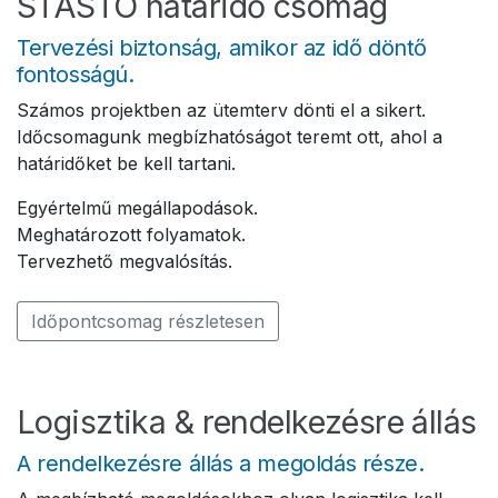
STASTO határidő csomag
Tervezési biztonság, amikor az idő döntő
fontosságú.
Számos projektben az ütemterv dönti el a sikert.
Időcsomagunk megbízhatóságot teremt ott, ahol a
határidőket be kell tartani.
Egyértelmű megállapodások.
Meghatározott folyamatok.
Tervezhető megvalósítás.
Időpontcsomag részletesen
Logisztika & rendelkezésre állás
A rendelkezésre állás a megoldás része.