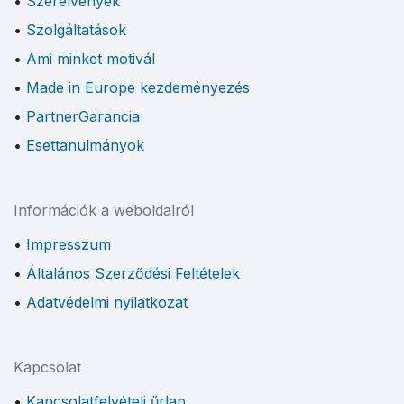
Szerelvények
Szolgáltatások
Ami minket motivál
Made in Europe kezdeményezés
PartnerGarancia
Esettanulmányok
Információk a weboldalról
Impresszum
Általános Szerződési Feltételek
Adatvédelmi nyilatkozat
Kapcsolat
Kapcsolatfelvételi űrlap