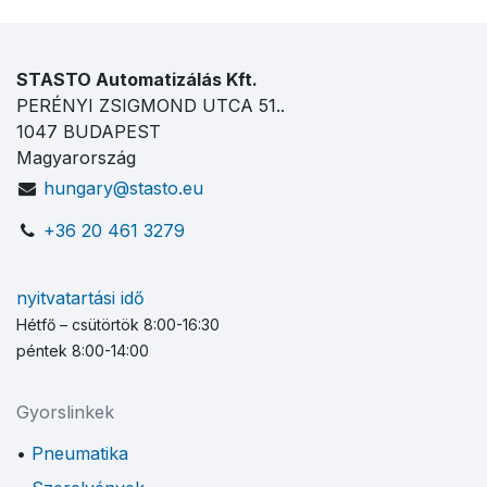
STASTO Automatizálás Kft.
PERÉNYI ZSIGMOND UTCA 51..
1047 BUDAPEST
Magyarország
hungary@stasto.eu
+36 20 461 3279
nyitvatartási idő
Hétfő – csütörtök 8:00-16:30
péntek 8:00-14:00
Gyorslinkek
Pneumatika