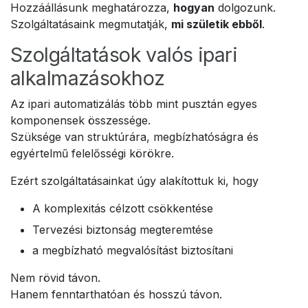
Hozzáállásunk meghatározza,
hogyan
dolgozunk.
Szolgáltatásaink megmutatják,
mi születik ebből
.
Szolgáltatások valós ipari
alkalmazásokhoz
Az ipari automatizálás több mint pusztán egyes
komponensek összessége.
Szüksége van struktúrára, megbízhatóságra és
egyértelmű felelősségi körökre.
Ezért szolgáltatásainkat úgy alakítottuk ki, hogy
A komplexitás célzott csökkentése
Tervezési biztonság megteremtése
a megbízható megvalósítást biztosítani
Nem rövid távon.
Hanem fenntarthatóan és hosszú távon.