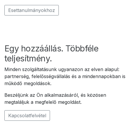
Esettanulmányokhoz
Egy hozzáállás. Többféle
teljesítmény.
Minden szolgáltatásunk ugyanazon az elven alapul:
partnerség, felelősségvállalás és a mindennapokban is
működő megoldások.
Beszéljünk az Ön alkalmazásáról, és közösen
megtaláljuk a megfelelő megoldást.
Kapcsolatfelvétel