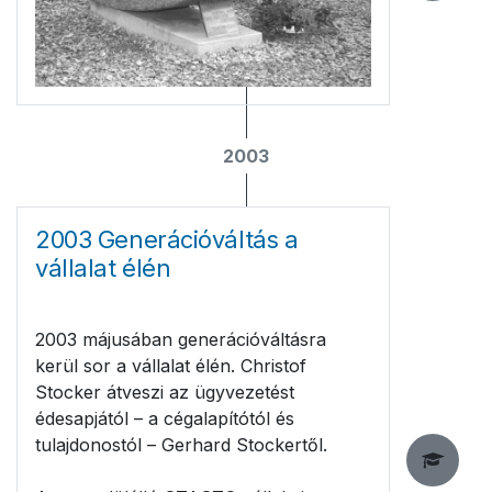
2003
2003 Generációváltás a
vállalat élén
2003 májusában generációváltásra
kerül sor a vállalat élén. Christof
Stocker átveszi az ügyvezetést
édesapjától – a cégalapítótól és
tulajdonostól – Gerhard Stockertől.