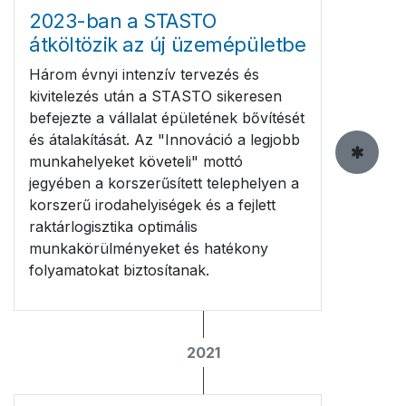
2023-ban a STASTO
átköltözik az új üzemépületbe
Három évnyi intenzív tervezés és
kivitelezés után a STASTO sikeresen
befejezte a vállalat épületének bővítését
és átalakítását. Az "Innováció a legjobb
munkahelyeket követeli" mottó
jegyében a korszerűsített telephelyen a
korszerű irodahelyiségek és a fejlett
raktárlogisztika optimális
munkakörülményeket és hatékony
folyamatokat biztosítanak.
2021