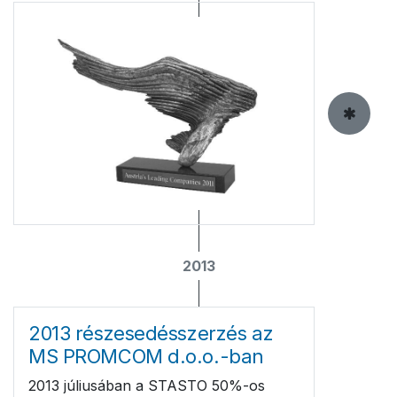
2013
2013 részesedésszerzés az
MS PROMCOM d.o.o.-ban
2013 júliusában a STASTO 50%-os