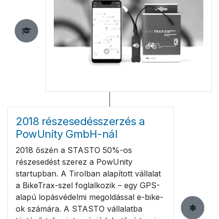
2018 részesedésszerzés a
PowUnity GmbH-nál
2018 őszén a STASTO 50%-os
részesedést szerez a PowUnity
startupban. A Tirolban alapított vállalat
a BikeTrax-szel foglalkozik – egy GPS-
alapú lopásvédelmi megoldással e-bike-
ok számára. A STASTO vállalatba