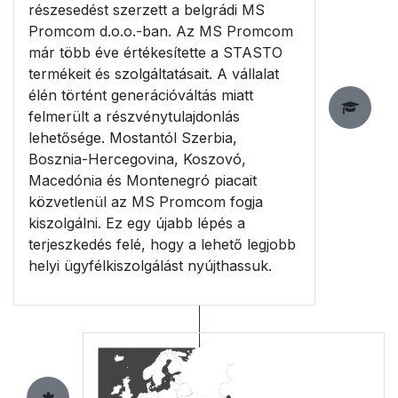
részesedést szerzett a belgrádi MS
Promcom d.o.o.-ban. Az MS Promcom
már több éve értékesítette a STASTO
termékeit és szolgáltatásait. A vállalat
élén történt generációváltás miatt
felmerült a részvénytulajdonlás
lehetősége. Mostantól Szerbia,
Bosznia-Hercegovina, Koszovó,
Macedónia és Montenegró piacait
közvetlenül az MS Promcom fogja
kiszolgálni. Ez egy újabb lépés a
terjeszkedés felé, hogy a lehető legjobb
helyi ügyfélkiszolgálást nyújthassuk.