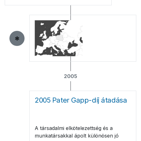
2005
2005 Pater Gapp-díj átadása
A társadalmi elkötelezettség és a
munkatársakkal ápolt különösen jó