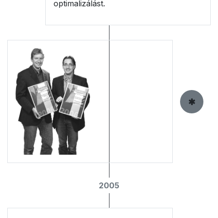
optimalizálást.
2005