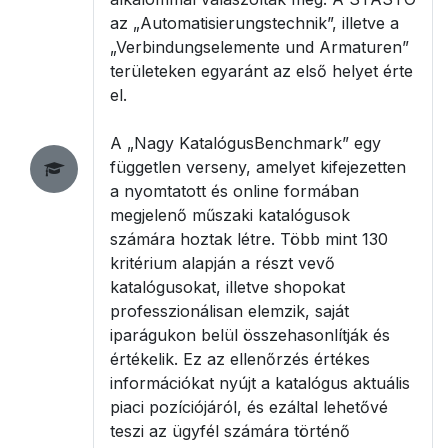
az „Automatisierungstechnik”, illetve a
„Verbindungselemente und Armaturen”
területeken egyaránt az első helyet érte
el.
A „Nagy KatalógusBenchmark” egy
független verseny, amelyet kifejezetten
a nyomtatott és online formában
megjelenő műszaki katalógusok
számára hoztak létre. Több mint 130
kritérium alapján a részt vevő
katalógusokat, illetve shopokat
professzionálisan elemzik, saját
iparágukon belül összehasonlítják és
értékelik. Ez az ellenőrzés értékes
információkat nyújt a katalógus aktuális
piaci pozíciójáról, és ezáltal lehetővé
teszi az ügyfél számára történő