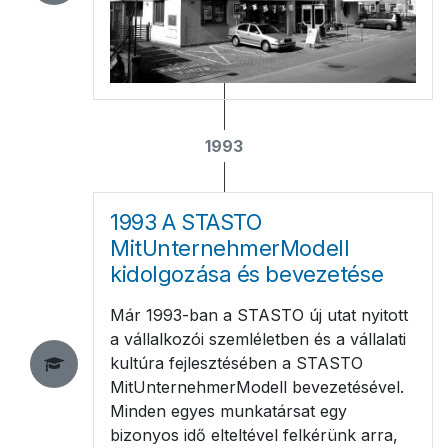
1993
1993 A STASTO
MitUnternehmerModell
kidolgozása és bevezetése
Már 1993-ban a STASTO új utat nyitott
a vállalkozói szemléletben és a vállalati
kultúra fejlesztésében a STASTO
MitUnternehmerModell bevezetésével.
Minden egyes munkatársat egy
bizonyos idő elteltével felkérünk arra,