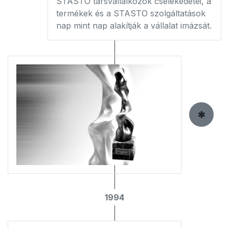
STASTO társvállalkozók cselekedetei, a
termékek és a STASTO szolgáltatások
nap mint nap alakítják a vállalat imázsát.
1994