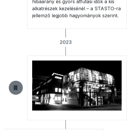
hibaarány és gyors átfutási idők a kis
alkatrészek kezelésénél – a STASTO-ra
jellemző legjobb hagyományok szerint.
2023