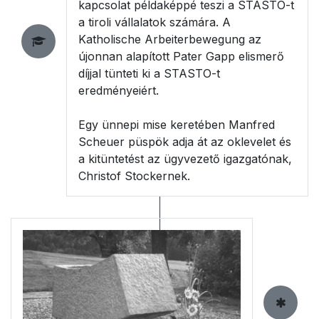
kapcsolat példaképpé teszi a STASTO-t
a tiroli vállalatok számára. A
Katholische Arbeiterbewegung az
újonnan alapított Pater Gapp elismerő
díjjal tünteti ki a STASTO-t
eredményeiért.
Egy ünnepi mise keretében Manfred
Scheuer püspök adja át az oklevelet és
a kitüntetést az ügyvezető igazgatónak,
Christof Stockernek.