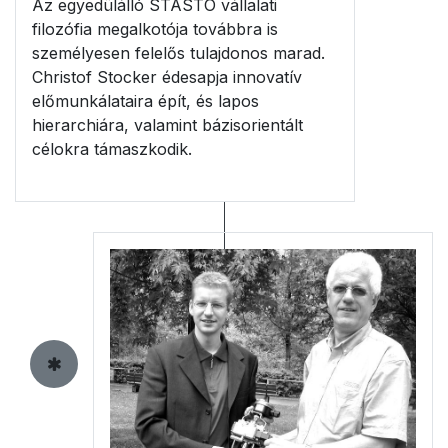
Az egyedülálló STASTO vállalati
filozófia megalkotója továbbra is
személyesen felelős tulajdonos marad.
Christof Stocker édesapja innovatív
előmunkálataira épít, és lapos
hierarchiára, valamint bázisorientált
célokra támaszkodik.