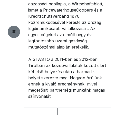
gazdasági napilapja, a Wirtschaftsblatt,
ismét a PricewaterhouseCoopers és a
Kreditschutzverband 1870
közreműködésével kereste az ország
legdinamikusabb vállalkozásait. Az
egyes cégeket az elmúlt négy év
legfontosabb üzemi-gazdasági
mutatószámai alapján értékelik.
A STASTO a 2011-ben és 2012-ben
Tirolban az középvállalatok között elért
két első helyezés után a harmadik
helyet szerezte meg! Nagyon örülünk
ennek a kiváló eredménynek, mivel
megerősíti partnerségi munkánk magas
színvonalát.