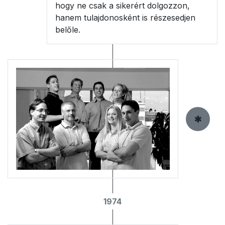
hogy ne csak a sikerért dolgozzon,
hanem tulajdonosként is részesedjen
belőle.
1974