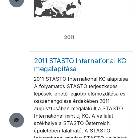
2011
2011 STASTO International KG
megalapítása
2011 STASTO International KG alapítása
A folyamatos STASTO terjeszkedési
lépések lehető legjobb előmozdítása és
összehangolása érdekében 2011
augusztusában megalakult a STASTO
International mint új KG. A vállalat
székhelye a STASTO Österreich
épületében található. A STASTO
International minden STASTO vállalatot