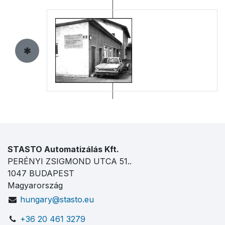
STASTO Automatizálás Kft.
PERÉNYI ZSIGMOND UTCA 51..
1047 BUDAPEST
Magyarország
hungary@stasto.eu
+36 20 461 3279