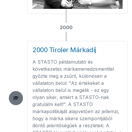
2000
2000 Tiroler Márkadíj
A STASTO példamutató és
következetes márkamenedzsmenttel
győzte meg a zsűrit, különösen a
vállalaton belül: "Az értékeket a
vállalaton belül is megélik - ez egy
olyan siker, amiért a STASTO-nak
gratulálni kell!". A STASTO
márkapolitikáját alapvetően az jellemzi,
hogy a márka sikere szempontjából
döntő jelentőségűek a részletek: A