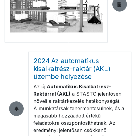
2024 Az automatikus
kisalkatrész-raktár (AKL)
üzembe helyezése
Az új
Automatikus Kisalkatrész-
Raktárral (AKL)
a STASTO jelentősen
növeli a raktárkezelés hatékonyságát.
A munkatársak tehermentesülnek, és a
magasabb hozzáadott értékű
feladatokra összpontosíthatnak. Az
eredmény: jelentősen csökkenő