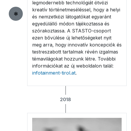
legmodernebb technológiát ötvözi
kreatív történetmeséléssel, hogy a helyi
és nemzetközi látogatókat egyaránt
egyedülálló módon tájékoztassa és
szórakoztassa. A STASTO-csoport
ezen bővülése új lehetőségeket nyit
meg arra, hogy innovatív koncepciók és
testreszabott tartalmak révén izgalmas
témavilágokat hozzunk létre. További
információkat az új weboldalon talál:
infotainment-tirol.at
.
2018