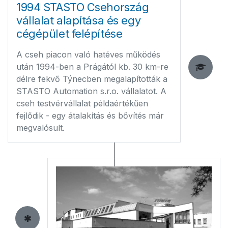
1994 STASTO Csehország
vállalat alapítása és egy
cégépület felépítése
A cseh piacon való hatéves működés
után 1994-ben a Prágától kb. 30 km-re
délre fekvő Týnecben megalapították a
STASTO Automation s.r.o. vállalatot. A
cseh testvérvállalat példaértékűen
fejlődik - egy átalakítás és bővítés már
megvalósult.