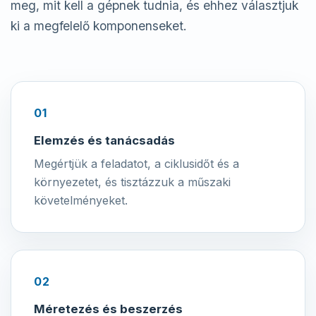
meg, mit kell a gépnek tudnia, és ehhez választjuk
ki a megfelelő komponenseket.
01
Elemzés és tanácsadás
Megértjük a feladatot, a ciklusidőt és a
környezetet, és tisztázzuk a műszaki
követelményeket.
02
Méretezés és beszerzés