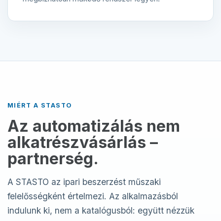
MIÉRT A STASTO
Az automatizálás nem
alkatrészvásárlás –
partnerség.
A STASTO az ipari beszerzést műszaki
felelősségként értelmezi. Az alkalmazásból
indulunk ki, nem a katalógusból: együtt nézzük