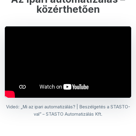
közérthetően
Videó: „Mi az ipari automatizálás? | Beszélgetés a STASTO-
val” – STASTO Automatizálás Kft.