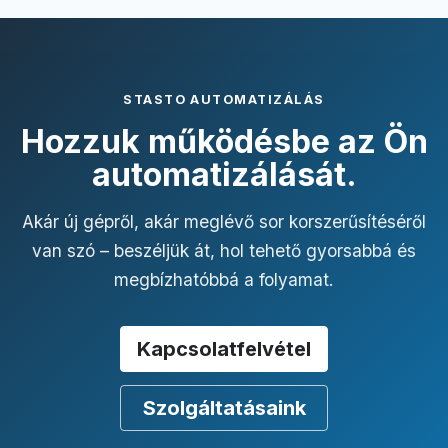
STASTO AUTOMATIZÁLÁS
Hozzuk működésbe az Ön
automatizálását.
Akár új gépről, akár meglévő sor korszerűsítéséről
van szó – beszéljük át, hol tehető gyorsabbá és
megbízhatóbbá a folyamat.
Kapcsolatfelvétel
Szolgáltatásaink