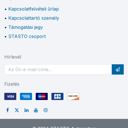
Kapcsolatfelvételi űrlap
Kapcsolattartó személy
Támogatási jegy
STASTO csoport
Hírlevél
Fizetés