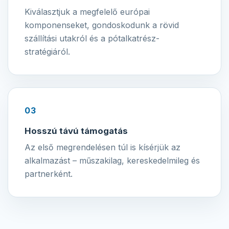
Kiválasztjuk a megfelelő európai
komponenseket, gondoskodunk a rövid
szállítási utakról és a pótalkatrész-
stratégiáról.
03
Hosszú távú támogatás
Az első megrendelésen túl is kísérjük az
alkalmazást – műszakilag, kereskedelmileg és
partnerként.