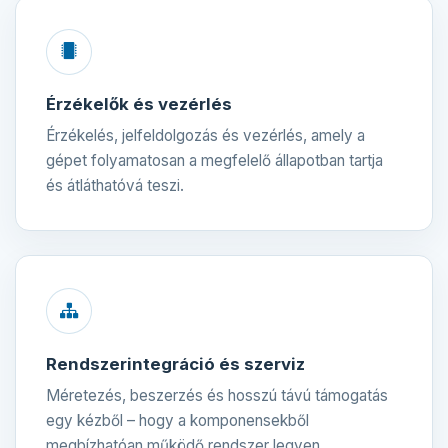
Érzékelők és vezérlés
Érzékelés, jelfeldolgozás és vezérlés, amely a
gépet folyamatosan a megfelelő állapotban tartja
és átláthatóvá teszi.
Rendszerintegráció és szerviz
Méretezés, beszerzés és hosszú távú támogatás
egy kézből – hogy a komponensekből
megbízhatóan működő rendszer legyen.