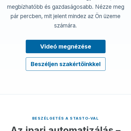
megbízhatóbb és gazdaságosabb. Nézze meg
pár percben, mit jelent mindez az Ön üzeme
számára.
Videó megnézése
Beszéljen szakértőinkkel
BESZÉLGETÉS A STASTO-VAL
Az ipari automatizálás –