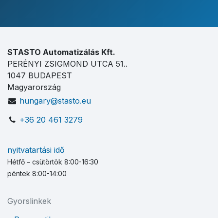
STASTO Automatizálás Kft.
PERÉNYI ZSIGMOND UTCA 51..
1047 BUDAPEST
Magyarország
hungary@stasto.eu
+36 20 461 3279
nyitvatartási idő
Hétfő – csütörtök 8:00-16:30
péntek 8:00-14:00
Gyorslinkek