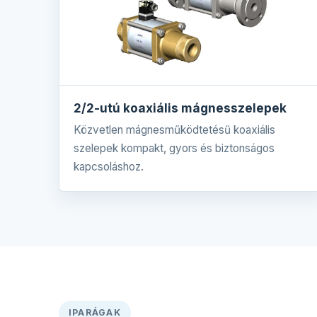
2/2-utú koaxiális mágnesszelepek
Közvetlen mágnesműködtetésű koaxiális
szelepek kompakt, gyors és biztonságos
kapcsoláshoz.
IPARÁGAK