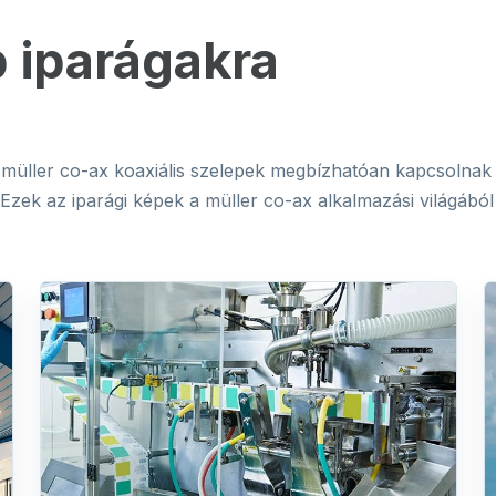
 iparágakra
müller co-ax koaxiális szelepek megbízhatóan kapcsolnak
Ezek az iparági képek a müller co-ax alkalmazási világából