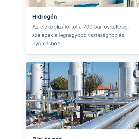
Hidrogén
Az elektrolizátortól a 700 bar-os töltésig:
szelepek a legnagyobb tisztasághoz és
nyomáshoz.