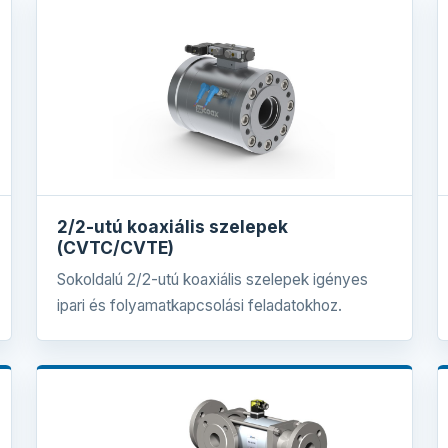
2/2-utú koaxiális szelepek
(CVTC/CVTE)
Sokoldalú 2/2-utú koaxiális szelepek igényes
ipari és folyamatkapcsolási feladatokhoz.