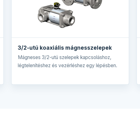
3/2-utú koaxiális mágnesszelepek
Mágneses 3/2-utú szelepek kapcsoláshoz,
légtelenítéshez és vezérléshez egy lépésben.