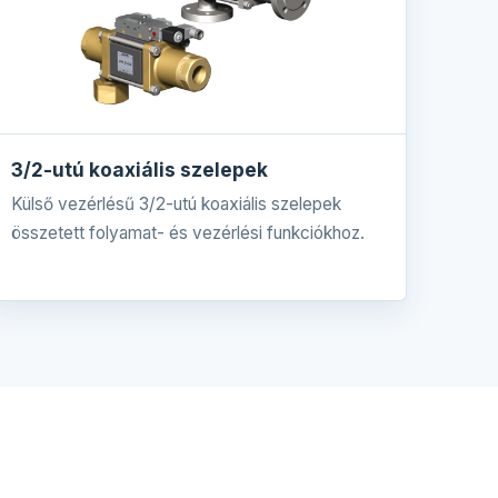
3/2-utú koaxiális szelepek
Külső vezérlésű 3/2-utú koaxiális szelepek
összetett folyamat- és vezérlési funkciókhoz.