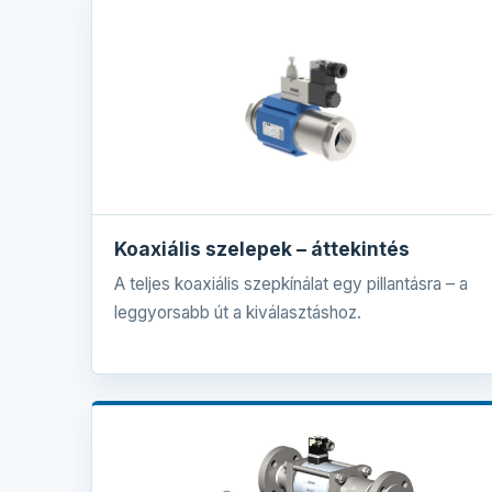
Koaxiális szelepek – áttekintés
A teljes koaxiális szepkínálat egy pillantásra – a
leggyorsabb út a kiválasztáshoz.