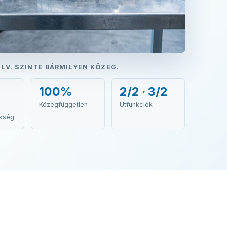
LV. SZINTE BÁRMILYEN KÖZEG.
100%
2/2 · 3/2
Közegfüggetlen
Útfunkciók
kség