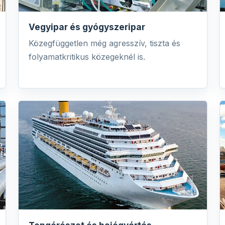
Vegyipar és gyógyszeripar
Közegfüggetlen még agresszív, tiszta és
folyamatkritikus közegeknél is.