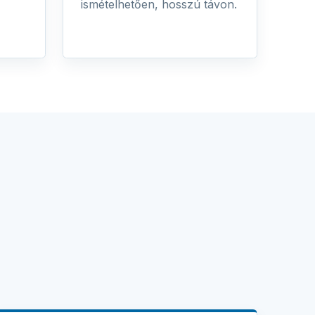
ismételhetően, hosszú távon.