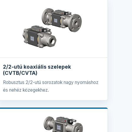
2/2-utú koaxiális szelepek
(CVTB/CVTA)
Robusztus 2/2-utú sorozatok nagy nyomáshoz
és nehéz közegekhez.