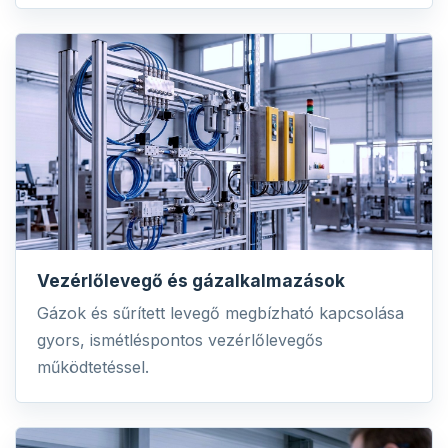
Vezérlőlevegő és gázalkalmazások
Gázok és sűrített levegő megbízható kapcsolása
gyors, ismétléspontos vezérlőlevegős
működtetéssel.