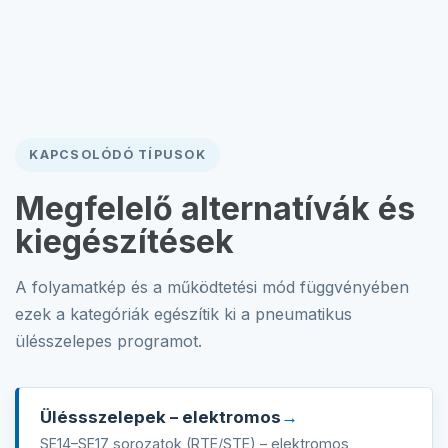
KAPCSOLÓDÓ TÍPUSOK
Megfelelő alternatívák és
kiegészítések
A folyamatkép és a működtetési mód függvényében
ezek a kategóriák egészítik ki a pneumatikus
ülésszelepes programot.
Üléssszelepek – elektromos
SE14–SE17 sorozatok (RTE/STE) – elektromos