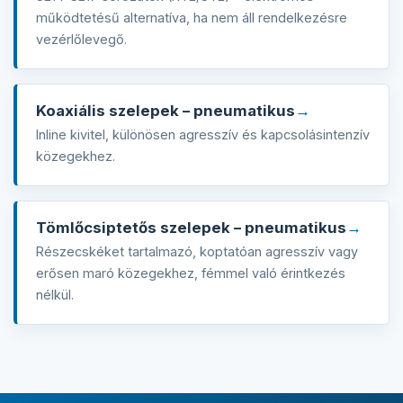
működtetésű alternatíva, ha nem áll rendelkezésre
vezérlőlevegő.
Koaxiális szelepek – pneumatikus
Inline kivitel, különösen agresszív és kapcsolásintenzív
közegekhez.
Tömlőcsiptetős szelepek – pneumatikus
Részecskéket tartalmazó, koptatóan agresszív vagy
erősen maró közegekhez, fémmel való érintkezés
nélkül.