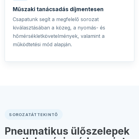
Műszaki tanácsadás díjmentesen
Csapatunk segít a megfelelő sorozat
kiválasztásában a közeg, a nyomás- és
hőmérsékletkövetelmények, valamint a
működtetési mód alapján.
SOROZATÁTTEKINTŐ
Pneumatikus ülőszelepek