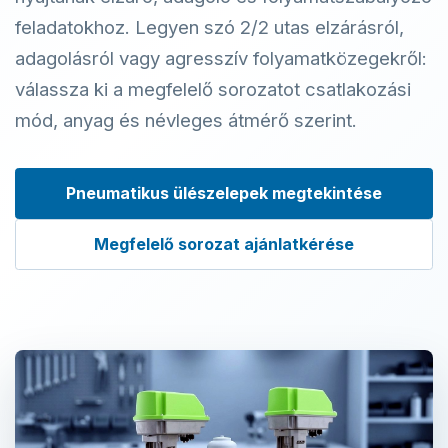
feladatokhoz. Legyen szó 2/2 utas elzárásról,
adagolásról vagy agresszív folyamatközegekről:
válassza ki a megfelelő sorozatot csatlakozási
mód, anyag és névleges átmérő szerint.
Pneumatikus ülészelepek megtekintése
Megfelelő sorozat ajánlatkérése