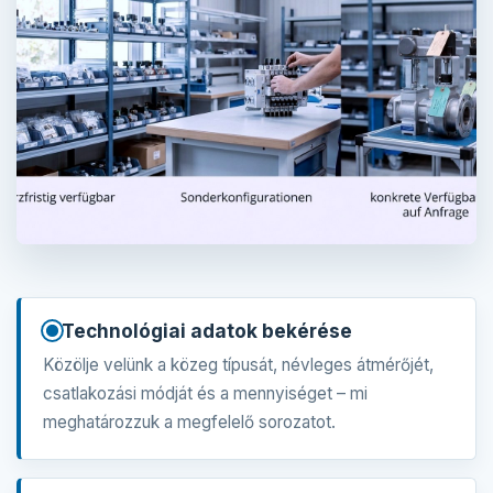
Technológiai adatok bekérése
Közölje velünk a közeg típusát, névleges átmérőjét,
csatlakozási módját és a mennyiséget – mi
meghatározzuk a megfelelő sorozatot.