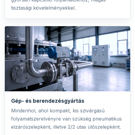
tisztasági követelményekkel.
Gép- és berendezésgyártás
Mindenhol, ahol kompakt, kis szivárgású
folyamatszerelvényre van szükség pneumatikus
elzárószelepként, illetve 2/2 utas ülőszelepként.