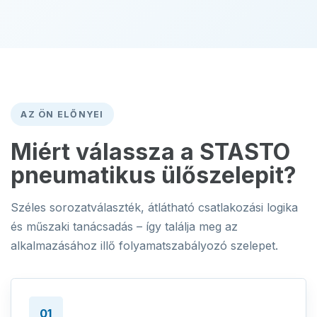
AZ ÖN ELŐNYEI
Miért válassza a STASTO
pneumatikus ülőszelepit?
Széles sorozatválaszték, átlátható csatlakozási logika
és műszaki tanácsadás – így találja meg az
alkalmazásához illő folyamatszabályozó szelepet.
01