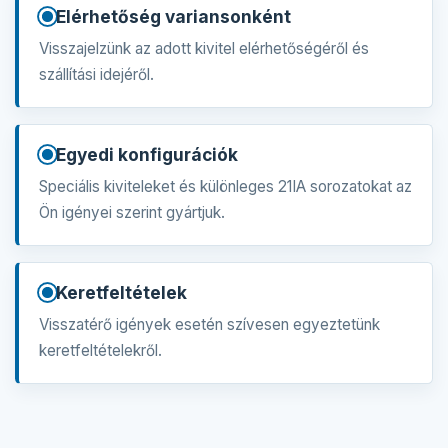
Elérhetőség variansonként
Visszajelzünk az adott kivitel elérhetőségéről és
szállítási idejéről.
Egyedi konfigurációk
Speciális kiviteleket és különleges 21IA sorozatokat az
Ön igényei szerint gyártjuk.
Keretfeltételek
Visszatérő igények esetén szívesen egyeztetünk
keretfeltételekről.