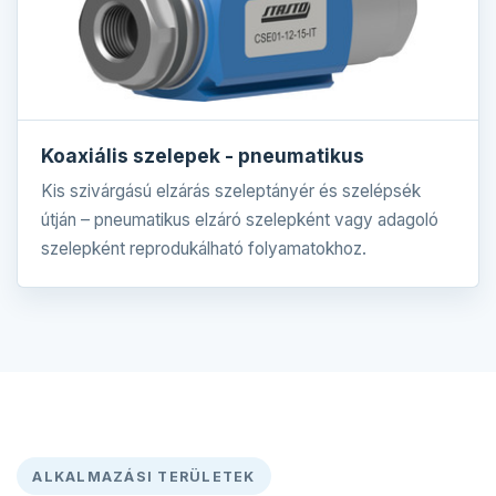
Koaxiális szelepek - pneumatikus
Kis szivárgású elzárás szeleptányér és szelépsék
útján – pneumatikus elzáró szelepként vagy adagoló
szelepként reprodukálható folyamatokhoz.
ALKALMAZÁSI TERÜLETEK