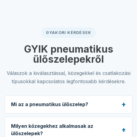
GYAKORI KÉRDÉSEK
GYIK pneumatikus
ülőszelepekről
Válaszok a kiválasztással, közegekkel és csatlakozási
típusokkal kapcsolatos legfontosabb kérdésekre.
Mi az a pneumatikus ülőszelep?
Milyen közegekhez alkalmasak az
ülőszelepek?