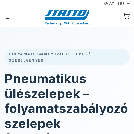
Kihagyás és továbblépés a tartalomhoz
AT
|
HU
FOLYAMATSZABÁLYOZÓ SZELEPEK /
SZERELVÉNYEK
Pneumatikus
ülészelepek –
folyamatszabályozó
szelepek