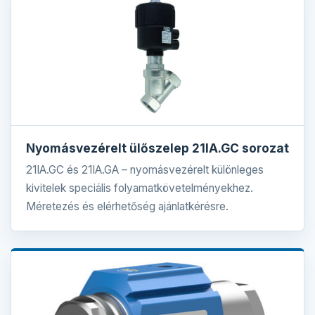
Nyomásvezérelt ülőszelep 21IA.GC sorozat
21IA.GC és 21IA.GA – nyomásvezérelt különleges
kivitelek speciális folyamatkövetelményekhez.
Méretezés és elérhetőség ajánlatkérésre.