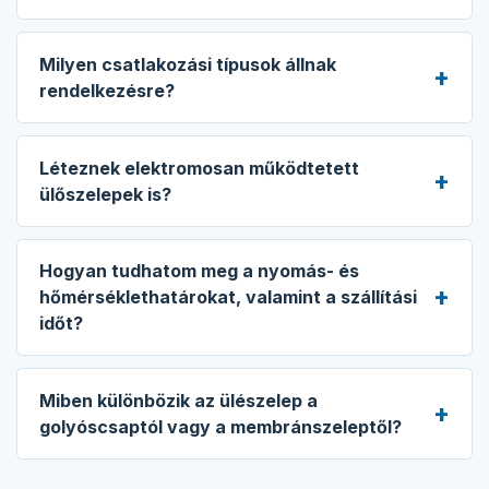
Milyen csatlakozási típusok állnak
rendelkezésre?
Léteznek elektromosan működtetett
ülőszelepek is?
Hogyan tudhatom meg a nyomás- és
hőmérséklethatárokat, valamint a szállítási
időt?
Miben különbözik az ülészelep a
golyóscsaptól vagy a membránszeleptől?