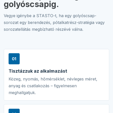
golyóscsapig.
Vegye igénybe a STASTO-t, ha egy golyóscsap-
sorozat egy berendezés, pótalkatrész-stratégia vagy
sorozatellátás megbízható részévé válna.
01
Tisztázzuk az alkalmazást
Közeg, nyomás, hőmérséklet, névleges méret,
anyag és csatlakozás – figyelmesen
meghallgatjuk.