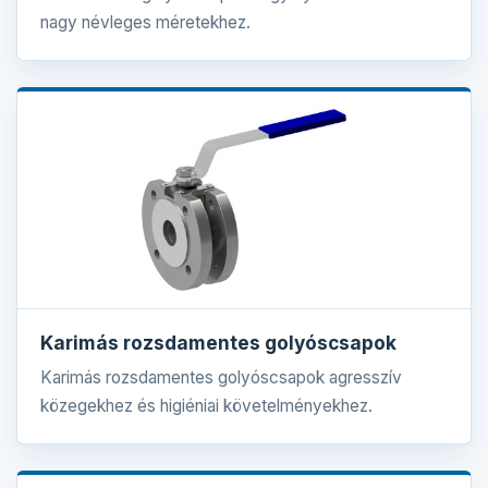
nagy névleges méretekhez.
Karimás rozsdamentes golyóscsapok
Karimás rozsdamentes golyóscsapok agresszív
közegekhez és higiéniai követelményekhez.