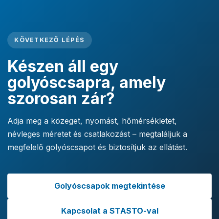
KÖVETKEZŐ LÉPÉS
Készen áll egy
golyóscsapra, amely
szorosan zár?
Adja meg a közeget, nyomást, hőmérsékletet,
névleges méretet és csatlakozást – megtaláljuk a
megfelelő golyóscsapot és biztosítjuk az ellátást.
Golyóscsapok megtekintése
Kapcsolat a STASTO-val