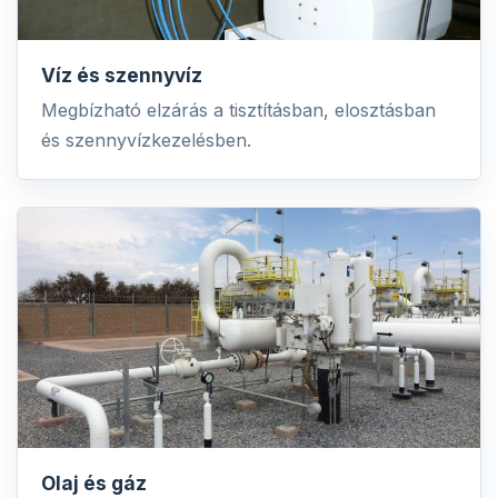
Víz és szennyvíz
Megbízható elzárás a tisztításban, elosztásban
és szennyvízkezelésben.
Olaj és gáz