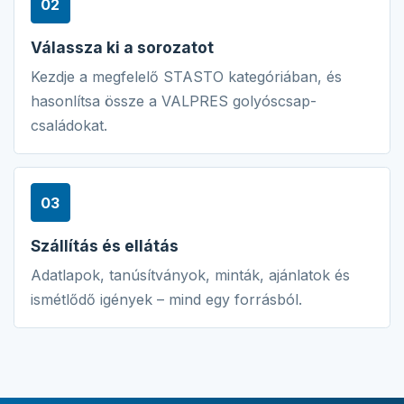
02
Válassza ki a sorozatot
Kezdje a megfelelő STASTO kategóriában, és
hasonlítsa össze a VALPRES golyóscsap-
családokat.
03
Szállítás és ellátás
Adatlapok, tanúsítványok, minták, ajánlatok és
ismétlődő igények – mind egy forrásból.