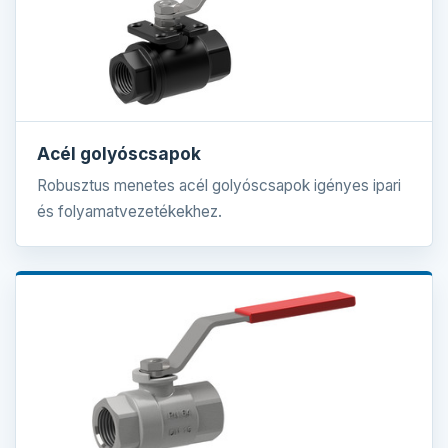
Acél golyóscsapok
Robusztus menetes acél golyóscsapok igényes ipari
és folyamatvezetékekhez.