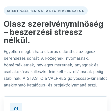
MIÉRT VALPRES A STASTO-N KERESZTÜL
Olasz szerelvényminőség
– beszerzési stressz
nélkül.
Egyetlen megbízható elzárás eldöntheti az egész
berendezés sorsát. A közegnek, nyomásnak,
hőmérsékletnek, névleges méretnek, anyagnak és
csatlakozásnak illeszkednie kell – az ellátásnak pedig
stabilnak. A STASTO a VALPRES golyóscsap-kínálatot
áttekinthető katalógus- és projektfolyamattá teszi.
01