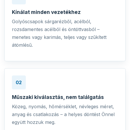
Kínálat minden vezetékhez
Golyóscsapok sárgarézből, acélból,
rozsdamentes acélból és öntöttvasból –
menetes vagy karimás, teljes vagy szűkített
átömlésű.
02
Műszaki kiválasztás, nem találgatás
Közeg, nyomás, hőmérséklet, névleges méret,
anyag és csatlakozás – a helyes döntést Önnel
együtt hozzuk meg.