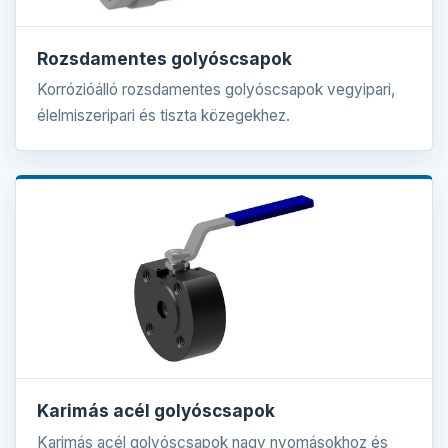
Rozsdamentes golyóscsapok
Korrózióálló rozsdamentes golyóscsapok vegyipari,
élelmiszeripari és tiszta közegekhez.
Karimás acél golyóscsapok
Karimás acél golyóscsapok nagy nyomásokhoz és