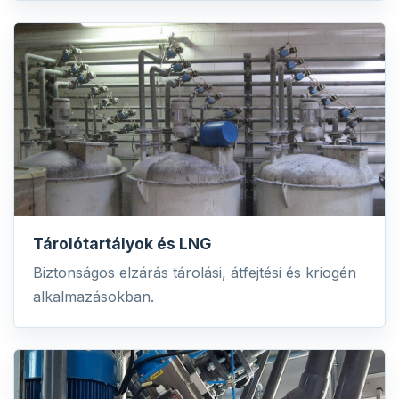
Tárolótartályok és LNG
Biztonságos elzárás tárolási, átfejtési és kriogén
alkalmazásokban.