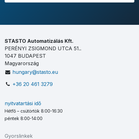
STASTO Automatizálás Kft.
PERÉNYI ZSIGMOND UTCA 51..
1047 BUDAPEST
Magyarország
hungary@stasto.eu
+36 20 461 3279
nyitvatartási idő
Hétfő – csütörtök 8:00-16:30
péntek 8:00-14:00
Gyorslinkek