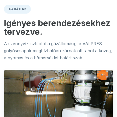
IPARÁGAK
Igényes berendezésekhez
tervezve.
A szennyvíztisztítótól a gázállomásig: a VALPRES
golyóscsapok megbízhatóan zárnak ott, ahol a közeg,
a nyomás és a hőmérséklet határt szab.