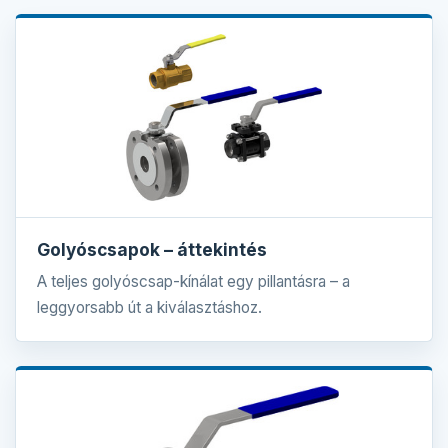
Golyóscsapok – áttekintés
A teljes golyóscsap-kínálat egy pillantásra – a
leggyorsabb út a kiválasztáshoz.