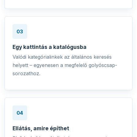
03
Egy kattintás a katalógusba
Valódi kategórialinkek az általános keresés
helyett – egyenesen a megfelelő golyóscsap-
sorozathoz.
04
Ellátás, amire építhet