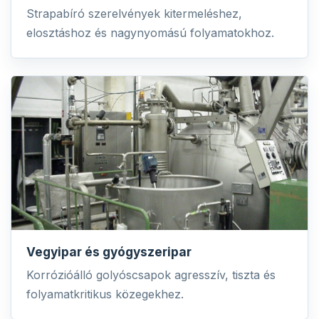
Strapabíró szerelvények kitermeléshez,
elosztáshoz és nagynyomású folyamatokhoz.
Vegyipar és gyógyszeripar
Korrózióálló golyóscsapok agresszív, tiszta és
folyamatkritikus közegekhez.