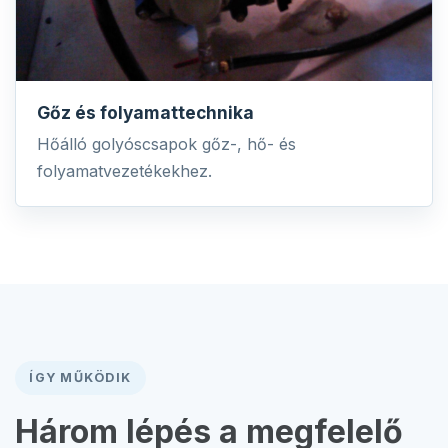
Gőz és folyamattechnika
Hőálló golyóscsapok gőz-, hő- és
folyamatvezetékekhez.
ÍGY MŰKÖDIK
Három lépés a megfelelő