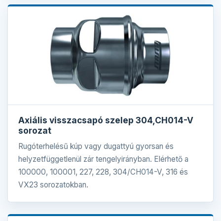
Axiális visszacsapó szelep 304,CH014-V
sorozat
Rugóterhelésű kúp vagy dugattyú gyorsan és
helyzetfüggetlenül zár tengelyirányban. Elérhető a
100000, 100001, 227, 228, 304/CH014-V, 316 és
VX23 sorozatokban.