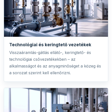
Technológiai és keringtető vezetékek
Visszaáramlás-gátlás ellátó-, keringtető- és
technológiai csővezetékekben – az
alkalmasságot és az anyagminőséget a közeg és
a sorozat szerint kell ellenőrizni.