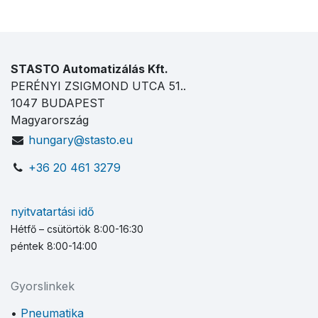
STASTO Automatizálás Kft.
PERÉNYI ZSIGMOND UTCA 51..
1047 BUDAPEST
Magyarország
hungary@stasto.eu
+36 20 461 3279
nyitvatartási idő
Hétfő – csütörtök 8:00-16:30
péntek 8:00-14:00
Gyorslinkek
Pneumatika