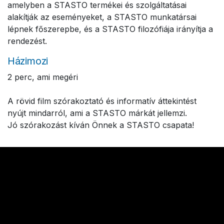
amelyben a STASTO termékei és szolgáltatásai
alakítják az eseményeket, a STASTO munkatársai
lépnek főszerepbe, és a STASTO filozófiája irányítja a
rendezést.
Házimozi
2 perc, ami megéri
A rövid film szórakoztató és informatív áttekintést
nyújt mindarról, ami a STASTO márkát jellemzi.
Jó szórakozást kíván Önnek a STASTO csapata!