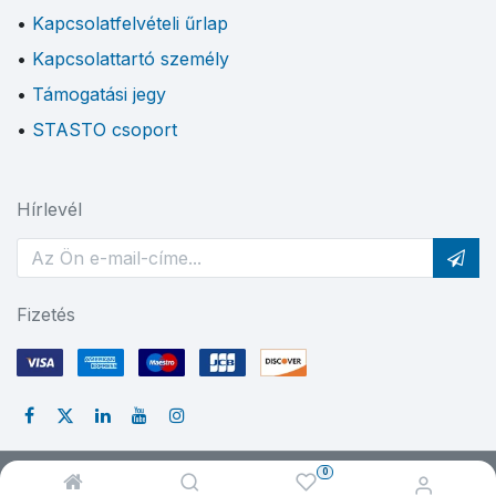
Kapcsolatfelvételi űrlap
Kapcsolattartó személy
Támogatási jegy
STASTO csoport
Hírlevél
Fizetés
0
© 2024 STASTO Automation