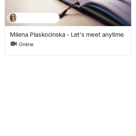
Milena Płaskocińska
Milena Plaskocinska - Let's meet anytime
Online