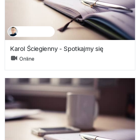
Karol Ściegienny
Karol Ściegienny - Spotkajmy się
Online