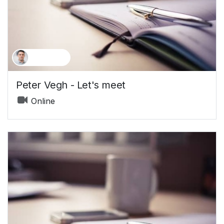
Peter Vegh
Peter Vegh - Let's meet
Online