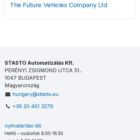
The Future Vehicles Company Ltd
STASTO Automatizálás Kft.
PERÉNYI ZSIGMOND UTCA 51..
1047 BUDAPEST
Magyarország
hungary@stasto.eu
+36 20 461 3279
nyitvatartási idő
Hétfő – csütörtök 8:00-16:30