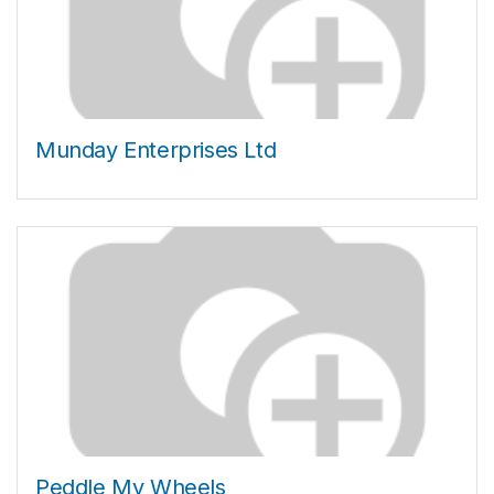
Munday Enterprises Ltd
Peddle My Wheels