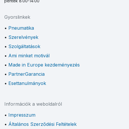
péntek 8:00-14:00
Gyorslinkek
Pneumatika
Szerelvények
Szolgáltatások
Ami minket motivál
Made in Europe kezdeményezés
PartnerGarancia
Esettanulmányok
Információk a weboldalról
Impresszum
Általános Szerződési Feltételek