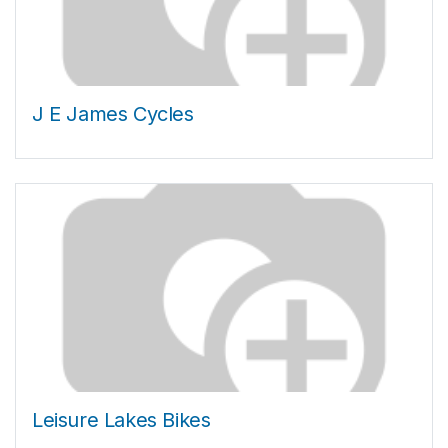
J E James Cycles
Leisure Lakes Bikes